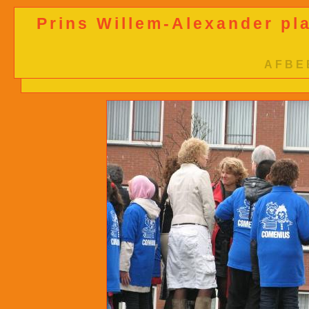
Prins Willem-Alexander pla
AFBE