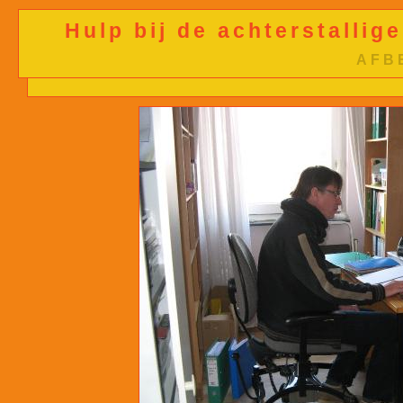
Hulp bij de achterstallige
AFB