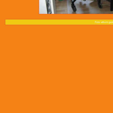
Foto album ge